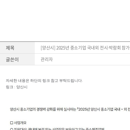
제목
[양산시] 2025년 중소기업 국내외 전시・박람회 참가 
글쓴이
관리자
자세한 내용은 하단의 링크 참고 부탁드립니다.
링크 :
양산시