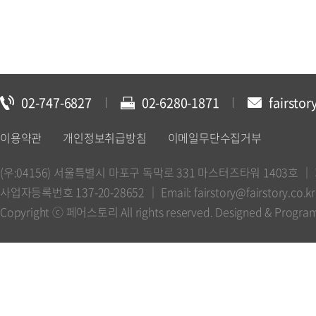
02-747-6827
02-6280-1871
fairstor
이용약관
개인정보취급방침
이메일무단수집거부
(우:04156) 서울특별시 마포구 독막로 331 마스터즈타워 1403호 
사업자등록번호 137-20-28652 ｜ Email: fairstory@fairstory.co.kr 
Copyright ⓒ 페어스토리 All rights reserved. Designed & Progr