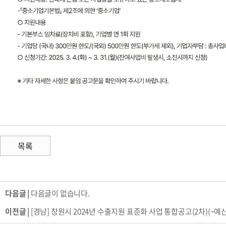
목록
다음글 |
다음글이 없습니다.
이전글 |
[경남] 창원시 2024년 수출지원 표준화 사업 통합공고(2차)(~예