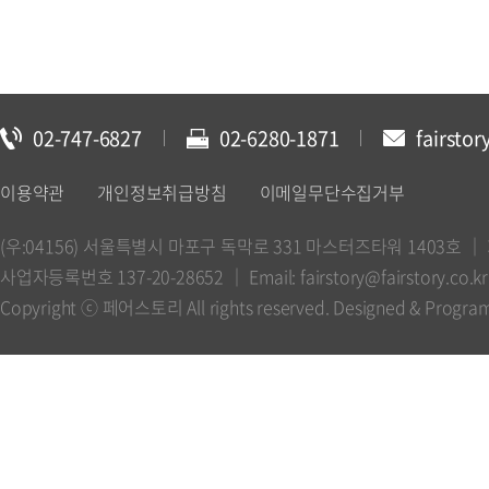
02-747-6827
02-6280-1871
fairstor
이용약관
개인정보취급방침
이메일무단수집거부
(우:04156) 서울특별시 마포구 독막로 331 마스터즈타워 1403호 
사업자등록번호 137-20-28652 ｜ Email: fairstory@fairstory.co.kr 
Copyright ⓒ 페어스토리 All rights reserved. Designed & Progr