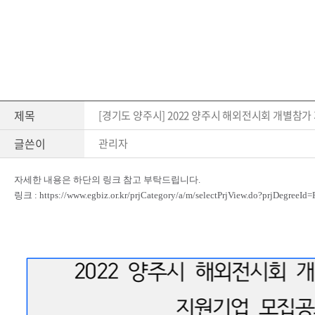
제목
[경기도 양주시] 2022 양주시 해외전시회 개별참가 지원사
글쓴이
관리자
자세한 내용은 하단의 링크 참고 부탁드립니다.
링크 :
https://www.egbiz.or.kr/prjCategory/a/m/selectPrjView.do?prjDegree