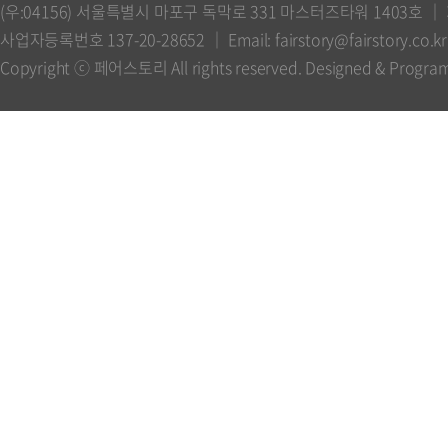
(우:04156) 서울특별시 마포구 독막로 331 마스터즈타워 1403호 
사업자등록번호 137-20-28652 ｜ Email: fairstory@fairstory.co.kr 
Copyright ⓒ 페어스토리 All rights reserved. Designed & Progr