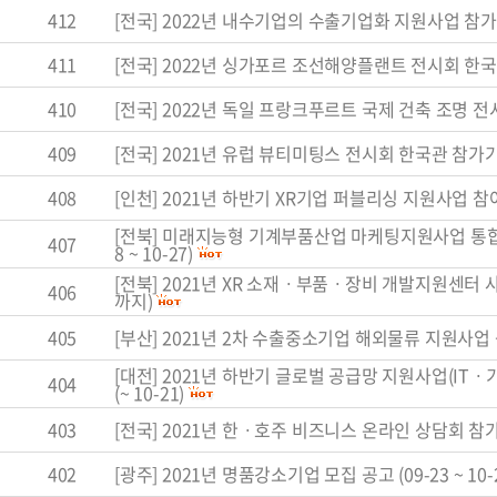
412
[전국] 2022년 내수기업의 수출기업화 지원사업 참가기
411
[전국] 2022년 싱가포르 조선해양플랜트 전시회 한국관
410
[전국] 2022년 독일 프랑크푸르트 국제 건축 조명 전시
409
[전국] 2021년 유럽 뷰티미팅스 전시회 한국관 참가기업
408
[인천] 2021년 하반기 XR기업 퍼블리싱 지원사업 참여기업
[전북] 미래지능형 기계부품산업 마케팅지원사업 통합과
407
8 ~ 10-27)
[전북] 2021년 XR 소재ㆍ부품ㆍ장비 개발지원센터 사
406
까지)
405
[부산] 2021년 2차 수출중소기업 해외물류 지원사업 공
[대전] 2021년 하반기 글로벌 공급망 지원사업(I
404
(~ 10-21)
403
[전국] 2021년 한ㆍ호주 비즈니스 온라인 상담회 참가기
402
[광주] 2021년 명품강소기업 모집 공고 (09-23 ~ 10-