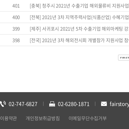
401
[충북] 청주시 2021년 수출기업 해외물류비 지원사업 모집 
400
[전북] 2021년 3차 지역주력사업(식품산업) 수혜기업 모
399
[제주] 서귀포시 2021년 5차 수출기업 해외마케팅 강화
398
[전국] 2021년 3차 해외전시회 개별참가 지원사업 참
02-747-6827
02-6280-1871
fairstor
이용약관
개인정보취급방침
이메일무단수집거부