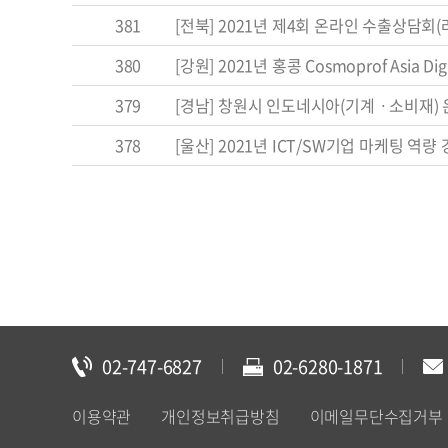
381
[전북] 2021년 제4회 온라인 수출상담회(러
380
[강원] 2021년 홍콩 Cosmoprof Asia 
379
[경남] 창원시 인도네시아(기계ㆍ소비재) 온
378
[울산] 2021년 ICT/SW기업 마케팅 역량 강
02-747-6827
02-6280-1871
이용약관
개인정보취급방침
이메일무단수집거부