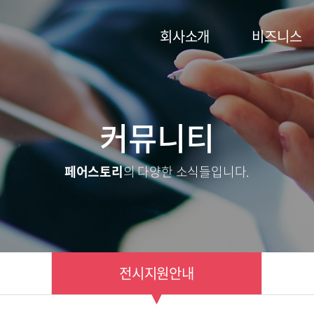
회사소개
비즈니스
커뮤니티
페어스토리
의 다양한 소식들입니다.
전시지원안내