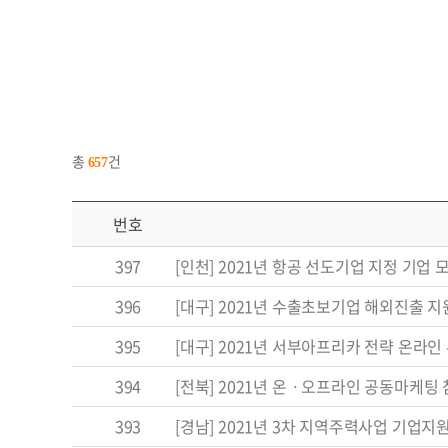
총
건
657
번호
397
[인천] 2021년 항공 선도기업 지정 기업 모집 
396
[대구] 2021년 수출초보기업 해외진출 지원사
395
[대구] 2021년 서부아프리카 전략 온라인 
394
[전북] 2021년 온ㆍ오프라인 공동마케팅 
393
[경남] 2021년 3차 지역주력사업 기업지원서