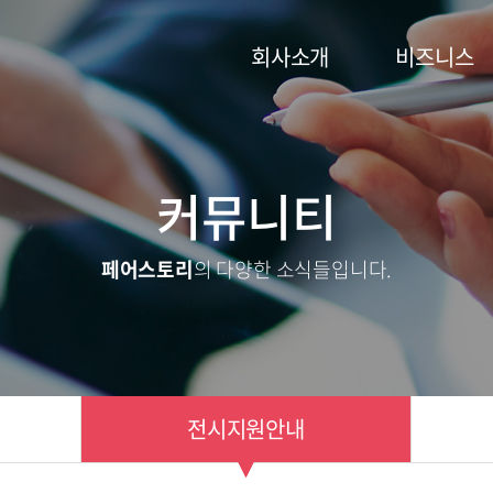
회사소개
비즈니스
커뮤니티
페어스토리
의 다양한 소식들입니다.
전시지원안내