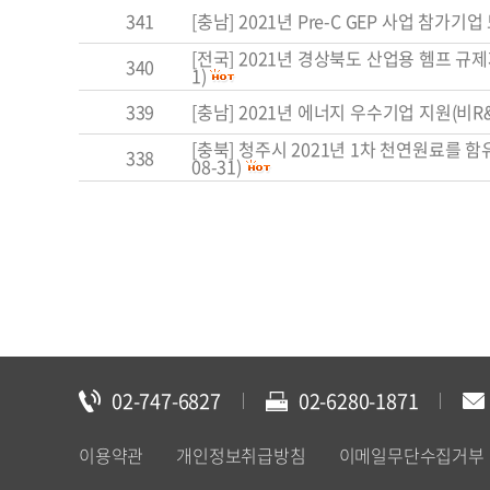
341
[충남] 2021년 Pre-C GEP 사업 참가기업 모
[전국] 2021년 경상북도 산업용 헴프 규제
340
1)
339
[충남] 2021년 에너지 우수기업 지원(비R&D
[충북] 청주시 2021년 1차 천연원료를 
338
08-31)
02-747-6827
02-6280-1871
이용약관
개인정보취급방침
이메일무단수집거부